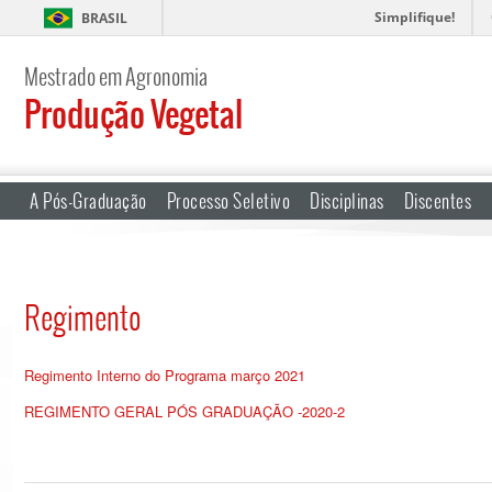
Simplifique!
BRASIL
Mestrado em Agronomia
Produção Vegetal
A Pós-Graduação
Processo Seletivo
Disciplinas
Discentes
Regimento
Regimento Interno do Programa março 2021
REGIMENTO GERAL PÓS GRADUAÇÃO -2020-2