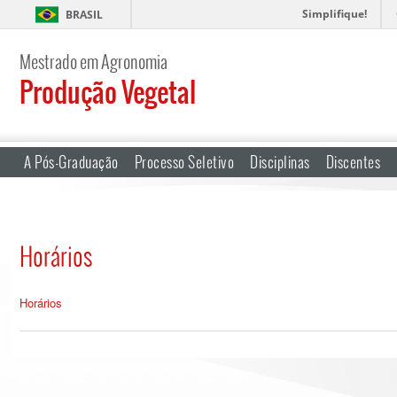
Simplifique!
BRASIL
Mestrado em Agronomia
Produção Vegetal
A Pós-Graduação
Processo Seletivo
Disciplinas
Discentes
Horários
Horários