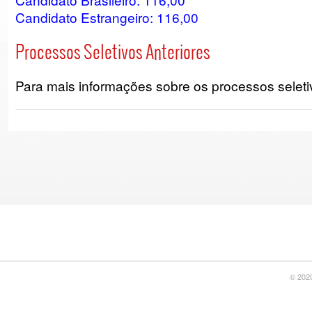
Candidato Estrangeiro: 116,00
Processos Seletivos Anteriores
Para mais informações sobre os processos seletiv
© 2020